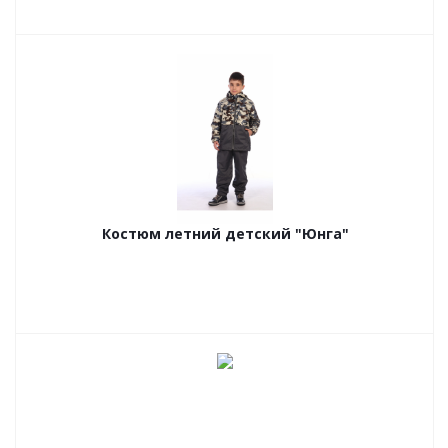
Костюм летний детский "Юнга"