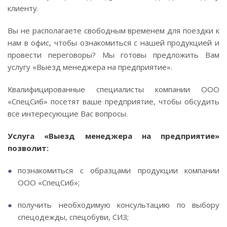
клиенту.
Вы не располагаете свободным временем для поездки к
нам в офис, чтобы ознакомиться с нашей продукцией и
провести переговоры? Мы готовы предложить Вам
услугу «Выезд менеджера на предприятие».
Квалифицированные специалисты компании ООО
«СпецСиб» посетят ваше предприятие, чтобы обсудить
все интересующие Вас вопросы.
Услуга «Выезд менеджера на предприятие»
позволит:
познакомиться с образцами продукции компании
ООО «СпецСиб»;
получить необходимую консультацию по выбору
спецодежды, спецобуви, СИЗ;