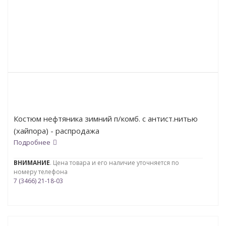
Костюм нефтяника зимний п/комб. с антист.нитью
(хайпора) - распродажа
Подробнее
ВНИМАНИЕ
. Цена товара и его наличие уточняется по
номеру телефона
7 (3466) 21-18-03