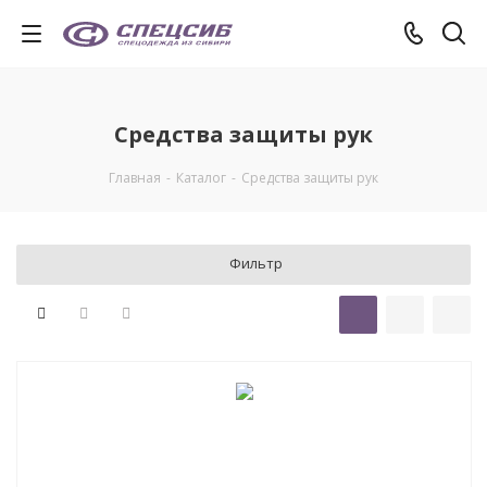
Средства защиты рук
Главная
-
Каталог
-
Средства защиты рук
Фильтр